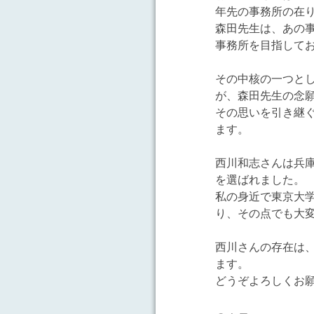
年先の事務所の在
森田先生は、あの
事務所を目指して
その中核の一つと
が、森田先生の念
その思いを引き継
ます。
西川和志さんは兵
を選ばれました。
私の身近で東京大
り、その点でも大
西川さんの存在は
ます。
どうぞよろしくお