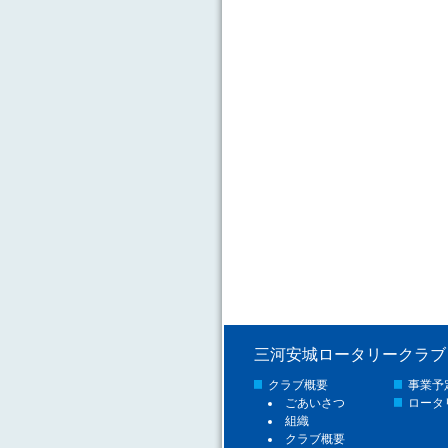
三河安城ロータリークラブ
クラブ概要
事業予
ごあいさつ
ロータ
組織
クラブ概要