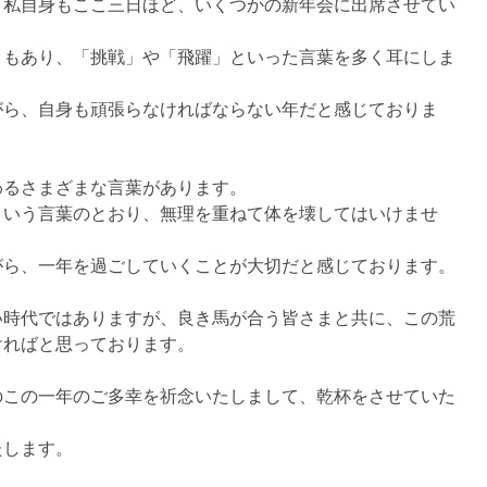
、私自身もここ三日ほど、いくつかの新年会に出席させてい
ともあり、「挑戦」や「飛躍」といった言葉を多く耳にしま
がら、自身も頑張らなければならない年だと感じておりま
わるさまざまな言葉があります。
という言葉のとおり、無理を重ねて体を壊してはいけませ
がら、一年を過ごしていくことが大切だと感じております。
い時代ではありますが、良き馬が合う皆さまと共に、この荒
ければと思っております。
のこの一年のご多幸を祈念いたしまして、乾杯をさせていた
たします。