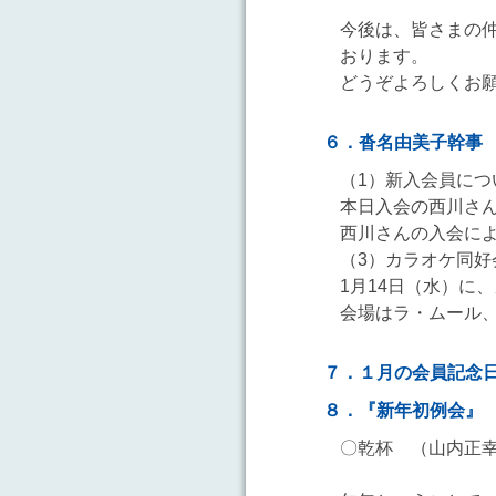
今後は、皆さまの
おります。
どうぞよろしくお
６．沓名由美子幹事
（1）新入会員につ
本日入会の西川さ
西川さんの入会によ
（3）カラオケ同好
1月14日（水）に
会場はラ・ムール、
７．１月の会員記念
８．『新年初例会
〇乾杯 （山内正