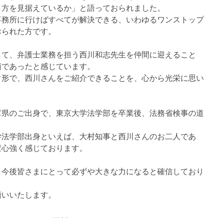
り方を見据えているか」と語っておられました。
事務所に行けばすべてが解決できる、いわゆるワンストップ
おられた方です。
して、弁護士業務を担う西川和志先生を仲間に迎えること
願であったと感じています。
ぐ形で、西川さんをご紹介できることを、心から光栄に思い
庫県のご出身で、東京大学法学部を卒業後、法務省検事の道
学法学部出身といえば、大村知事と西川さんのお二人であ
変心強く感じております。
、今後皆さまにとって必ずや大きな力になると確信しており
願いいたします。