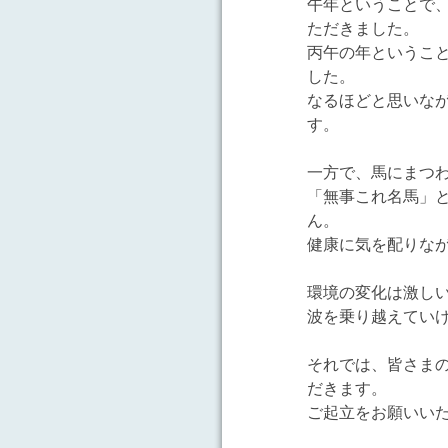
午年ということで
ただきました。
丙午の年というこ
した。
なるほどと思いな
す。
一方で、馬にまつ
「無事これ名馬」
ん。
健康に気を配りな
環境の変化は激し
波を乗り越えてい
それでは、皆さま
だきます。
ご起立をお願いい