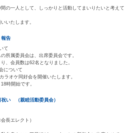
仲間の一人として、しっかりと活動してまいりたいと考えて
願いいたします。
 報告
いて
んの所属委員会は、出席委員会です。
り、会員数は62名となりました。
会について
、カラオケ同好会を開催いたします。
18時開始です。
日祝い （親睦活動委員会）
』
幸会長エレクト）