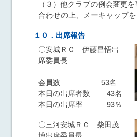
（３）他クラブの例会変更を
合わせの上、メーキャップを
１０．出席報告
〇安城ＲＣ 伊藤昌悟出
席委員長
会員数 53名
本日の出席者数 43名
本日の出席率 93％
〇三河安城ＲＣ 柴田茂
博出席委員長