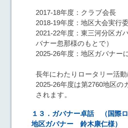
2017-18年度：クラブ会長
2018-19年度：地区大会実行
2021-22年度：東三河分区
バナー忽那様のもとで）
2025-26年度：地区ガバナー
長年にわたりロータリー活動
2025-26年度は第2760地
されます。
１３．ガバナー卓話 （国際
地区ガバナー 鈴木康仁様