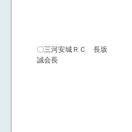
〇三河安城ＲＣ 長坂
誠会長