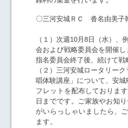
〇三河安城ＲＣ 沓名由美子
（１）次週10月8日（水）、
会および戦略委員会を開催し
指名委員会終了後、続けて戦
（２）三河安城ロータリーク
唱体験講座」について、安城
フレットを配布しております。
日までです。ご家族やお知り
がいらっしゃいましたら、ご
ます。