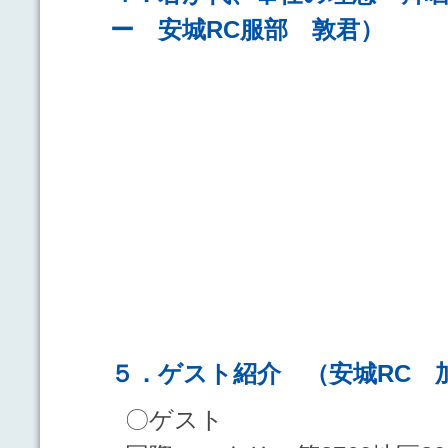
ー 安城RC服部 敦君）
５．ゲスト紹介 （安城RC
〇ゲスト