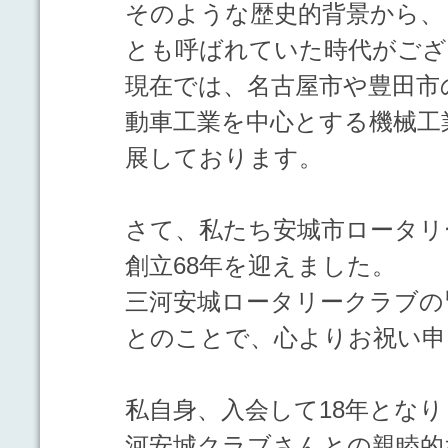
そのような歴史的背景から、
とも呼ばれていた時代がござ
現在では、名古屋市や豊田市
動車工業を中心とする機械工
展しております。
さて、私たち安城市ロータリ
創立68年を迎えました。
三河安城ロータリークラブの
とのことで、心よりお祝い申
私自身、入会して18年とな
河安城クラブさんとの親睦的