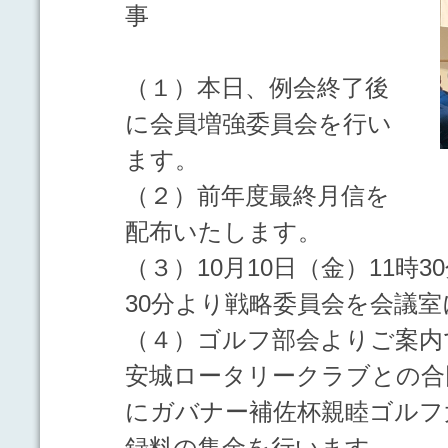
事
（１）本日、例会終了後
に会員増強委員会を行い
ます。
（２）前年度最終月信を
配布いたします。
（３）10月10日（金）11時3
30分より戦略委員会を会議
（４）ゴルフ部会よりご案内で
安城ロータリークラブとの合同
にガバナー補佐杯親睦ゴルフ
録料の集金を行います。