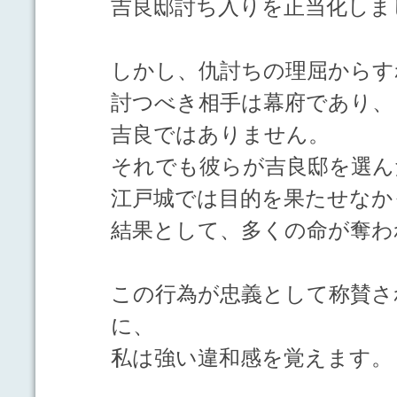
吉良邸討ち入りを正当化しま
しかし、仇討ちの理屈からす
討つべき相手は幕府であり、
吉良ではありません。
それでも彼らが吉良邸を選ん
江戸城では目的を果たせなか
結果として、多くの命が奪わ
この行為が忠義として称賛さ
に、
私は強い違和感を覚えます。