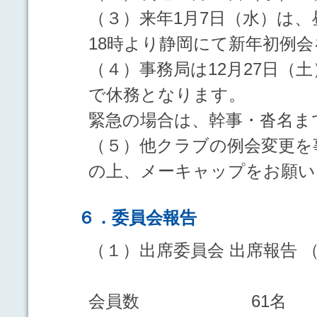
（３）来年1月7日（水）は
18時より静岡にて新年初例
（４）事務局は12月27日（
で休務となります。
緊急の場合は、幹事・沓名ま
（５）他クラブの例会変更を
の上、メーキャップをお願い
６．委員会報告
（１）出席委員会 出席報告 
会員数 61名