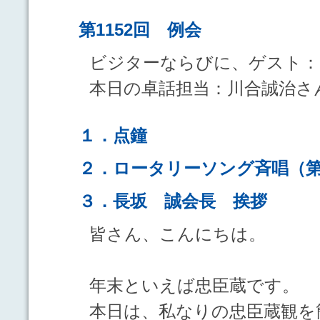
第1152回 例会
ビジターならびに、ゲスト
本日の卓話担当：川合誠治さ
１．点鐘
２．ロータリーソング斉唱（
３．長坂 誠会長 挨拶
皆さん、こんにちは。
年末といえば忠臣蔵です。
本日は、私なりの忠臣蔵観を