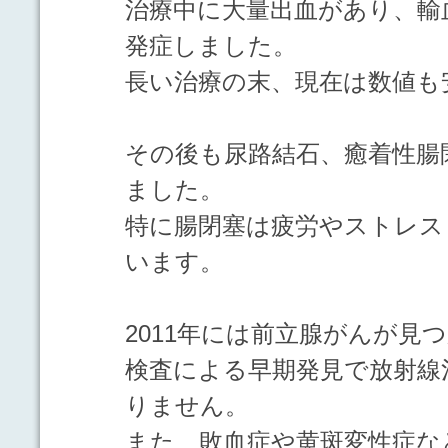
治療中に大量出血があり、輸
発症しました。
長い治療の末、現在は数値も
その後も尿路結石、癒着性腸
ました。
特に腸閉塞は疲労やストレス
います。
2011年には前立腺がんが見
検査による早期発見で放射線
りません。
また、敗血症や黄斑変性症な