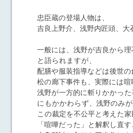
忠臣蔵の登場人物は、
吉良上野介、浅野内匠頭、大
一般には、浅野が吉良から理
と語られますが、
配膳や服装指導などは後世の
松の廊下事件も、実際には喧
浅野が一方的に斬りかかった
にもかかわらず、浅野のみが
この裁定を不公平と考えた家
「喧嘩だった」と解釈し直す